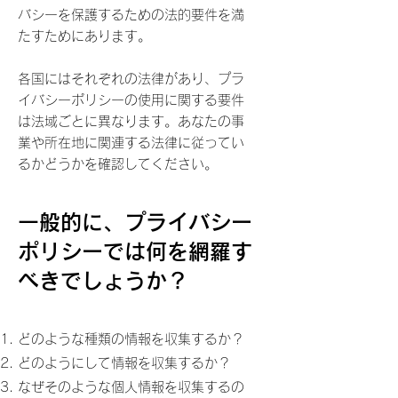
バシーを保護するための法的要件を満
たすためにあります。
各国にはそれぞれの法律があり、プラ
イバシーポリシーの使用に関する要件
は法域ごとに異なります。あなたの事
業や所在地に関連する法律に従ってい
るかどうかを確認してください。
一般的に、プライバシー
ポリシーでは何を網羅す
べきでしょうか？
どのような種類の情報を収集するか？
どのようにして情報を収集するか？
なぜそのような個人情報を収集するの